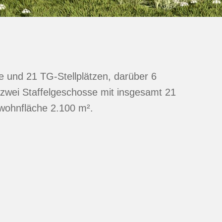
e und 21 TG-Stellplätzen, darüber 6
 zwei Staffelgeschosse mit insgesamt 21
ohnfläche 2.100 m².