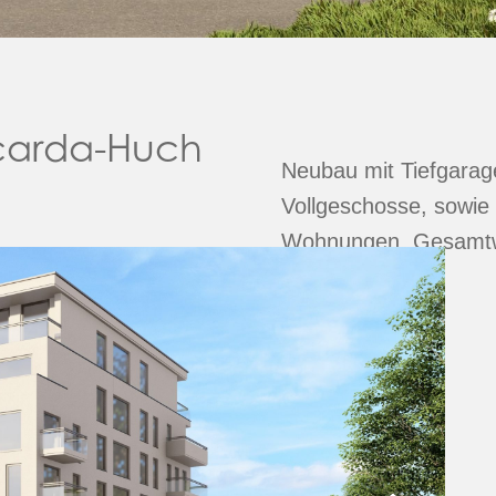
carda-Huch
Neubau mit Tiefgarag
Vollgeschosse, sowie
Wohnungen, Gesamtw