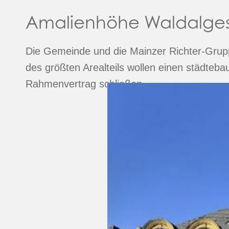
Amalienhöhe Waldalge
Die Gemeinde und die Mainzer Richter-Grup
des größten Arealteils wollen einen städteba
Rahmenvertrag schließen.