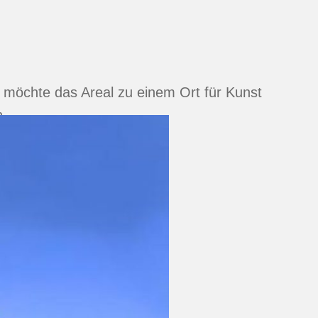
a
 möchte das Areal zu einem Ort für Kunst
n.