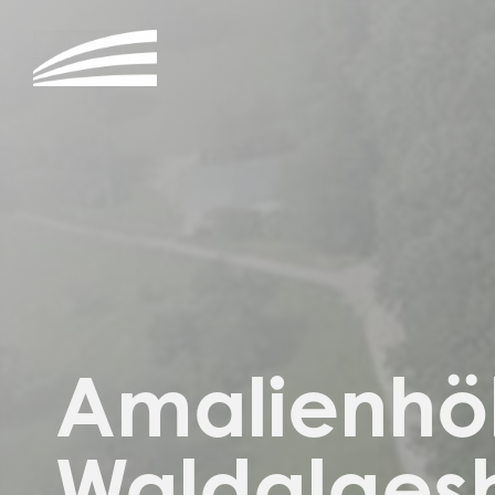
Amalienhö
Waldalges